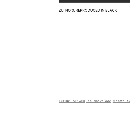
ZUI NO:3, REPRODUCED IN BLACK
Gizlilik Politikası
Teslimat ve İade
Mesafeli S